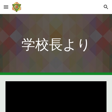
Skip to main content
Skip to navigation
学校長より