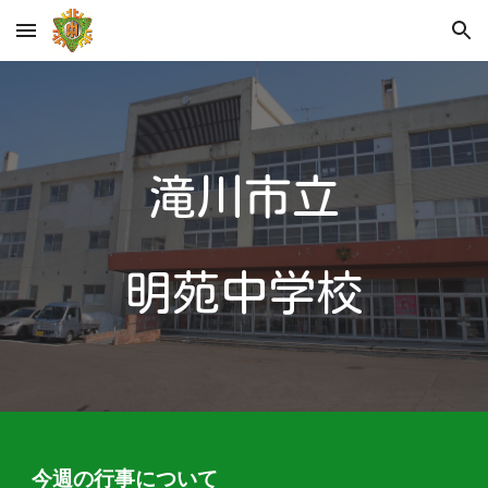
Skip to main content
Skip to navigation
滝川市立
明苑中学校
今週の行事について