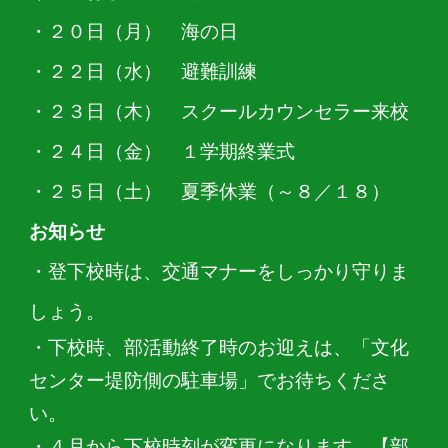
・２０日（月） 海の日
・２２日（水） 避難訓練
・２３日（木） スクールカウンセラー来校
・２４日（金） １学期終業式
・２５日（土） 夏季休業（～８／１８）
お知らせ
・登下校時は、交通マナーをしっかり守りま
しょう。
・下校時、部活動終了時のお迎えは、「文化
センター堤防側の駐車場」でお待ちくださ
い。
・４月から下校時刻が変更になります。【部