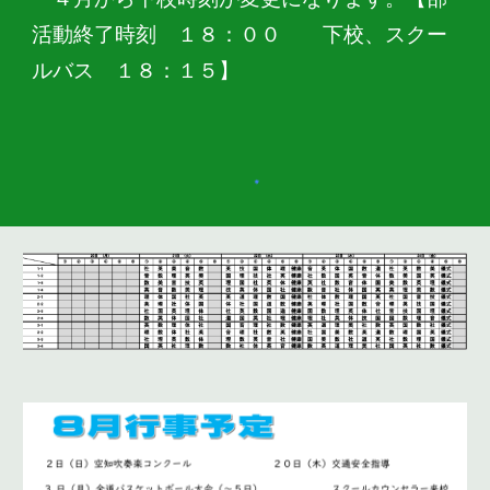
活動終了時刻 １８：００ 下校、スクー
ルバス １８：１５】